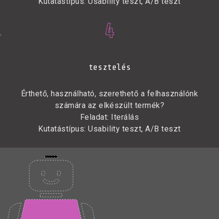
Kutatástípus: Usability teszt, A/B teszt
4
tesztelés
Érthető, használható, szerethető a felhasználónk
számára az elkészült termék?
Feladat: Iterálás
Kutatástípus: Usability teszt, A/B teszt