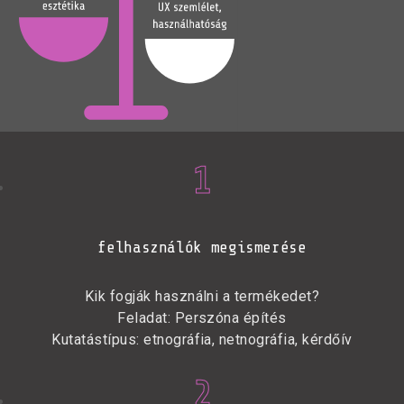
1
felhasználók megismerése
Kik fogják használni a termékedet?
Feladat: Perszóna építés
Kutatástípus: etnográfia, netnográfia, kérdőív
2