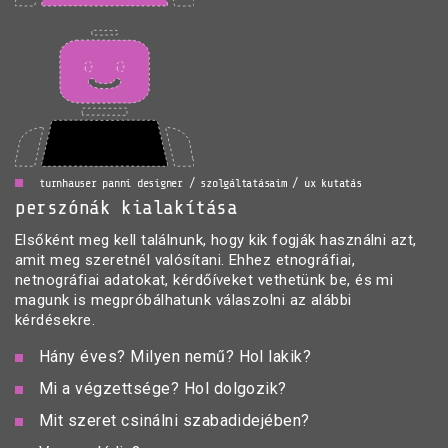
turnhauser panni designer / szolgáltatásaim / ux kutatás
perszónák kialakítása
Elsőként meg kell találnunk, hogy kik fogják használni azt,
amit meg szeretnél valósítani. Ehhez etnográfiai,
netnográfiai adatokat, kérdőíveket vethetünk be, és mi
magunk is megpróbálhatunk válaszolni az alábbi
kérdésekre.
Hány éves? Milyen nemű? Hol lakik?
Mi a végzettsége? Hol dolgozik?
Mit szeret csinálni szabadidejében?