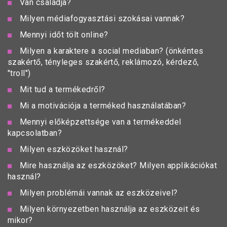
Van családja?
Milyen médiafogyasztási szokásai vannak?
Mennyi időt tölt online?
Milyen a karaktere a social mediaban? (önkéntes
szakértő, tényleges szakértő, reklámozó, kérdező,
"troll")
Mit tud a termékedről?
Mi a motivációja a terméked használatában?
Mennyi előképzettsége van a termékeddel
kapcsolatban?
Milyen eszközöket használ?
Mire használja az eszközöket? Milyen applikációkat
használ?
Milyen problémái vannak az eszközeivel?
Milyen környezetben használja az eszközeit és
mikor?