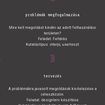
problémák megfogalmazása
Mire kell megoldást kínálni az adott felhasználási
területen?
Feladat: Feltárás
Kutatástípus: interjú, userteszt
3
tervezés
A problémákra javasolt megoldások kivitelezése a
céleszközön.
Feladat: designterv készítése