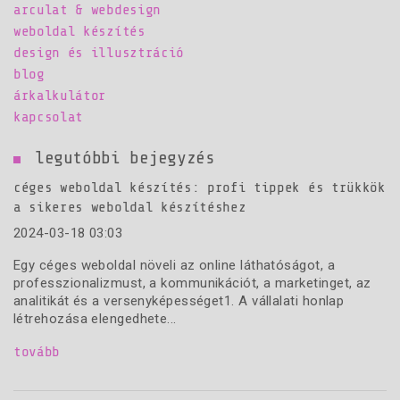
arculat & webdesign
weboldal készítés
design és illusztráció
blog
árkalkulátor
kapcsolat
legutóbbi bejegyzés
céges weboldal készítés: profi tippek és trükkök
a sikeres weboldal készítéshez
2024-03-18 03:03
Egy céges weboldal növeli az online láthatóságot, a
professzionalizmust, a kommunikációt, a marketinget, az
analitikát és a versenyképességet1. A vállalati honlap
létrehozása elengedhete...
tovább