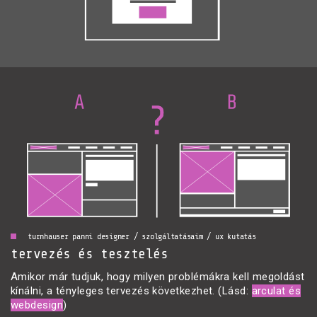
turnhauser panni designer / szolgáltatásaim / ux kutatás
tervezés és tesztelés
Amikor már tudjuk, hogy milyen problémákra kell megoldást
kínálni, a tényleges tervezés következhet. (Lásd:
arculat és
webdesign
)