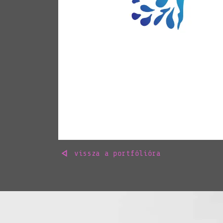
vissza a portfólióra