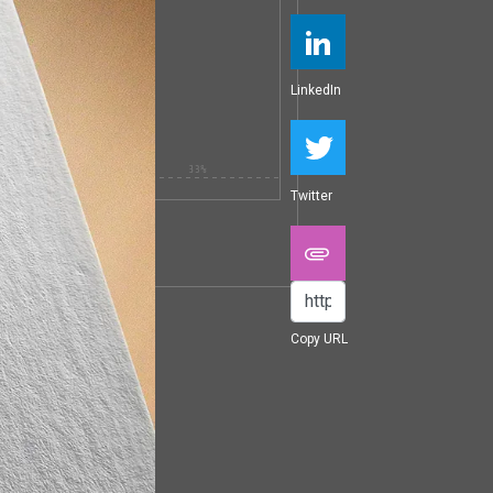
LinkedIn
Twitter
Copy URL