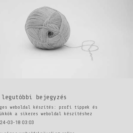
legutóbbi bejegyzés
ges weboldal készítés: profi tippek és
ükkök a sikeres weboldal készítéshez
24-03-18 03:03